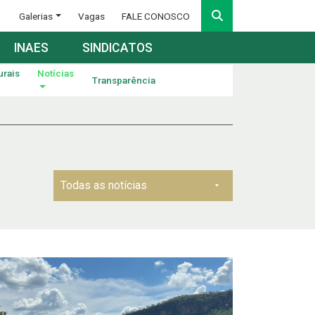
Galerias
Vagas
FALE CONOSCO
INAES
SINDICATOS
urais
Notícias
Transparência