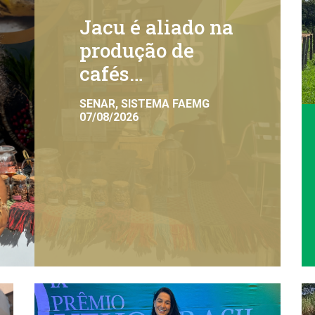
Jacu é aliado na
produção de
cafés
exclusivos
SENAR, SISTEMA FAEMG
07/08/2026