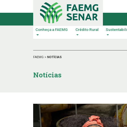
Conheça a FAEMG
Crédito Rural
Sustentabil
FAEMG
>
NOTÍCIAS
Notícias