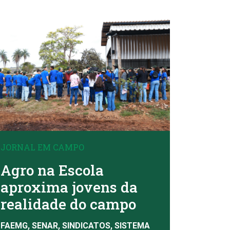
JORNAL EM CAMPO
Agro na Escola
aproxima jovens da
realidade do campo
FAEMG, SENAR, SINDICATOS, SISTEMA