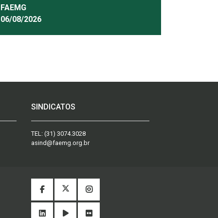
FAEMG
06/08/2026
SINDICATOS
TEL:
(31) 3074.3028
asind@faemg.org.br