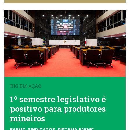
RIG EM AÇÃO
1º semestre legislativo é
positivo para produtores
mineiros
FAEMG, SINDICATOS, SISTEMA FAEMG