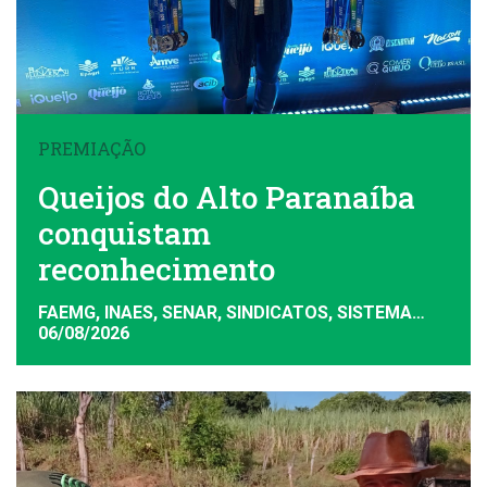
PREMIAÇÃO
Queijos do Alto Paranaíba
conquistam
reconhecimento
FAEMG, INAES, SENAR, SINDICATOS, SISTEMA
FAEMG
06/08/2026