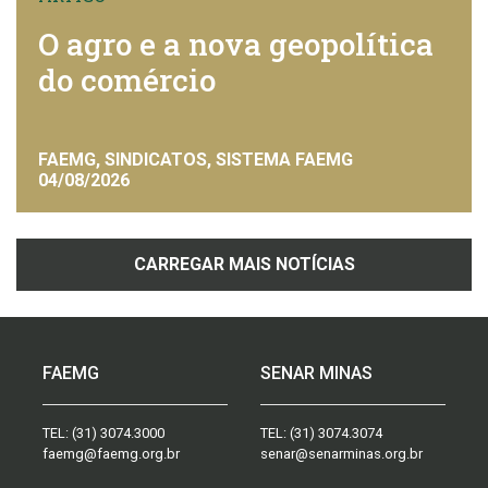
O agro e a nova geopolítica
do comércio
FAEMG, SINDICATOS, SISTEMA FAEMG
04/08/2026
CARREGAR MAIS NOTÍCIAS
FAEMG
SENAR MINAS
TEL:
(31) 3074.3000
TEL:
(31) 3074.3074
faemg@faemg.org.br
senar@senarminas.org.br