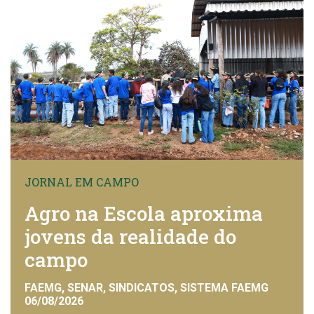
JORNAL EM CAMPO
Agro na Escola aproxima
jovens da realidade do
campo
FAEMG, SENAR, SINDICATOS, SISTEMA FAEMG
06/08/2026