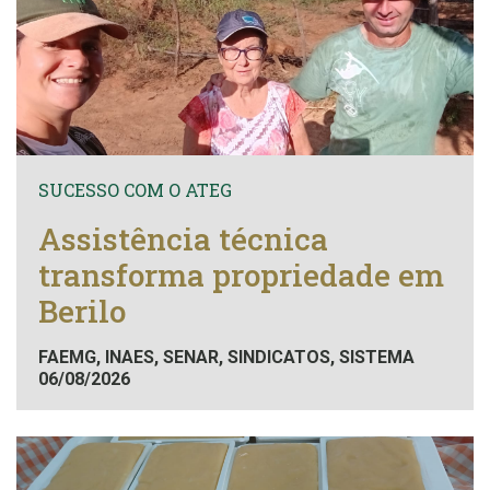
SUCESSO COM O ATEG
Assistência técnica
transforma propriedade em
Berilo
FAEMG, INAES, SENAR, SINDICATOS, SISTEMA
06/08/2026
FAEMG