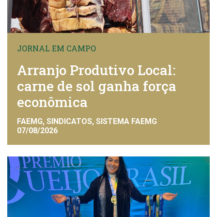
JORNAL EM CAMPO
Arranjo Produtivo Local:
carne de sol ganha força
econômica
FAEMG, SINDICATOS, SISTEMA FAEMG
07/08/2026